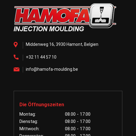
Middenweg 16, 3930 Hamont, Belgien
+32 11 44 57 10
info@hamofa-moulding.be
Die Öffnungszeiten
Montag:
08.00 - 17.00
Dienstag:
08.00 - 17.00
Mittwoch:
08.00 - 17.00
Donnerstag:
08.00 - 17.00